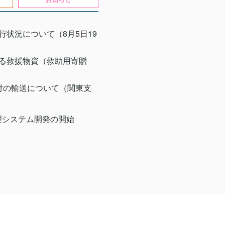
状況について（8月5日19
る救援物資（救助用寄贈
付の輸送について（関東支
理システム開発の開始