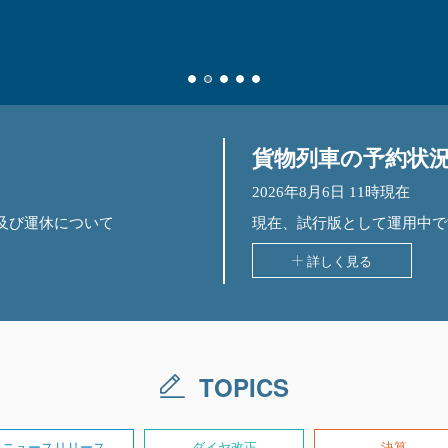
貨物列車の予約状
及び運休について
現在、試行版として運用中で
詳しく見る
TOPICS
ニュースリリース
ダイヤ改正
決算