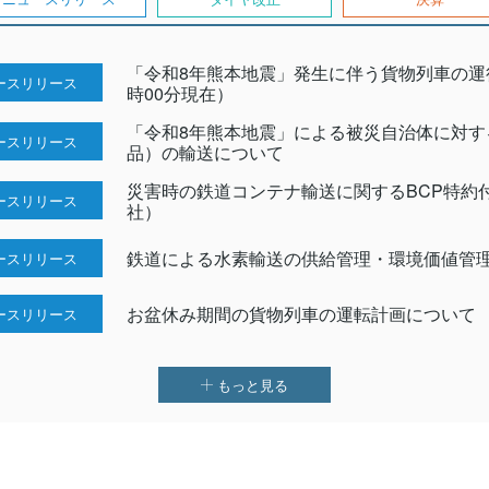
「令和8年熊本地震」発生に伴う貨物列車の運行
ースリリース
時00分現在）
「令和8年熊本地震」による被災自治体に対す
ースリリース
品）の輸送について
災害時の鉄道コンテナ輸送に関するBCP特約
ースリリース
社）
鉄道による水素輸送の供給管理・環境価値管
ースリリース
お盆休み期間の貨物列車の運転計画について
ースリリース
もっと見る