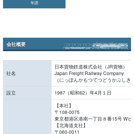
年譜
会社概要
日本貨物鉄道株式会社（JR貨物）
社名
Japan Freight Railway Company
（にっぽんかもつてつどうかぶしき
設立
1987（昭和62）年4月１日
【本社】
〒108-0075
東京都港区港南一丁目８番15号 Wビ
【北海道支社】
〒060-0011