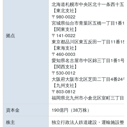
北海道札幌市中央区北十一条西十五丁
【東北支社】
〒980-0022
宮城県仙台市青葉区五橋一丁目1番1号
【関東支社】
拠点
〒141-0022
東京都品川区東五反田一丁目11番15
【東海支社】
〒460-0003
愛知県名古屋市中区錦三丁目1番1号 
【関西支社】
〒530-0012
大阪府大阪市北区芝田二丁目4番24
【九州支社】
〒803-0812
福岡県北九州市小倉北区室町三丁目2
資本金
190億円（38万株）
株主
独立行政法人鉄道建設・運輸施設整