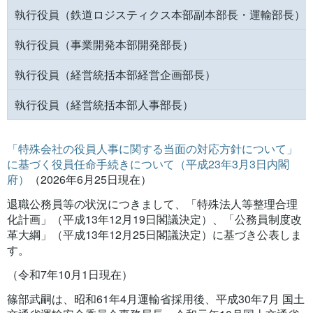
執行役員（鉄道ロジスティクス本部副本部長・運輸部長）
執行役員（事業開発本部開発部長）
執行役員（経営統括本部経営企画部長）
執行役員（経営統括本部人事部長）
「特殊会社の役員人事に関する当面の対応方針について」
に基づく役員任命手続きについて（平成23年3月3日内閣
府）
（2026年6月25日現在）
退職公務員等の状況につきまして、「特殊法⼈等整理合理
化計画」（平成13年12⽉19⽇閣議決定）、「公務員制度改
⾰⼤綱」（平成13年12⽉25⽇閣議決定）に基づき公表しま
す。
（令和7年10月1日現在）
篠部武嗣は、昭和61年4月運輸省採用後、平成30年7月 国土