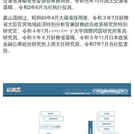
交通省運輸安全委員会事務局長、令和元年10月国土交通省
退職 、令和2年6月当社執行役員。
森山茂樹は、昭和60年4月大蔵省採用後、令和３年7月財務
省大臣官房地域経済特別分析官兼財務総合政策研究所特別
研究官、令和４年7月ハーバー ド大学国際問題研究所客員
研究員、令和５年６月財務省退職、令和５年11月日本政策
金融公庫総合研究所上席主任研究員、令和7年7月当社監査
役。
組織図