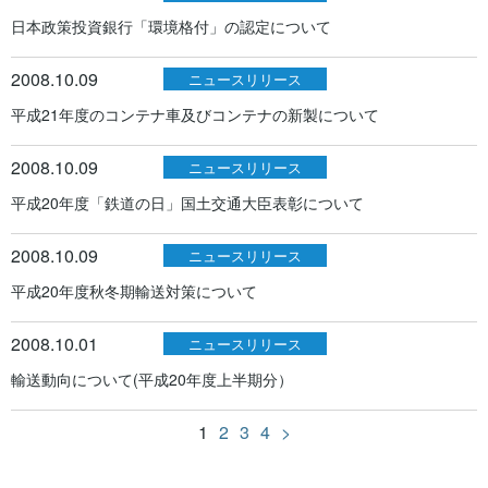
日本政策投資銀行「環境格付」の認定について
2008.10.09
ニュースリリース
平成21年度のコンテナ車及びコンテナの新製について
2008.10.09
ニュースリリース
平成20年度「鉄道の日」国土交通大臣表彰について
2008.10.09
ニュースリリース
平成20年度秋冬期輸送対策について
2008.10.01
ニュースリリース
輸送動向について(平成20年度上半期分）
1
2
3
4
>