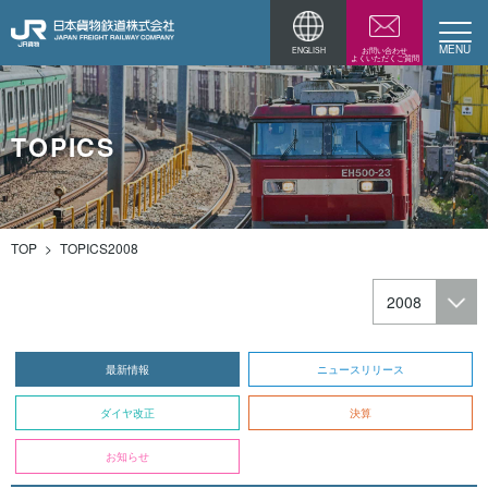
ENGLISH
お問い合わせ
よくいただくご質問
TOPICS
TOP
TOPICS2008
2008
最新情報
ニュースリリース
ダイヤ改正
決算
お知らせ