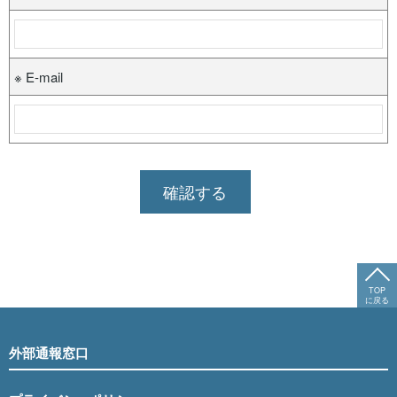
※ E-mail
TOP
に戻る
外部通報窓口