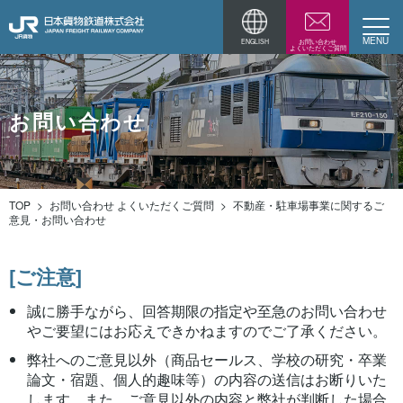
ENGLISH
お問い合わせ
よくいただくご質問
お問い合わせ
TOP
お問い合わせ よくいただくご質問
不動産・駐車場事業に関するご
意見・お問い合わせ
[ご注意]
誠に勝手ながら、回答期限の指定や至急のお問い合わせ
やご要望にはお応えできかねますのでご了承ください。
弊社へのご意見以外（商品セールス、学校の研究・卒業
論文・宿題、個人的趣味等）の内容の送信はお断りいた
します。また、ご意見以外の内容と弊社が判断した場合